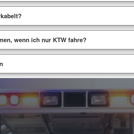
kabelt?
hmen, wenn ich nur KTW fahre?
n