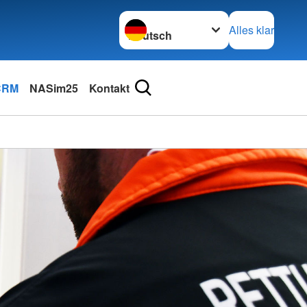
Sprache wechseln zu
Alles klar
 CRM
NASim25
Kontakt