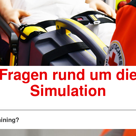
Fragen rund um di
Simulation
aining?