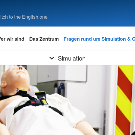
tch to the English one
er wir sind
Das Zentrum
Fragen rund um Simulation &
Simulation