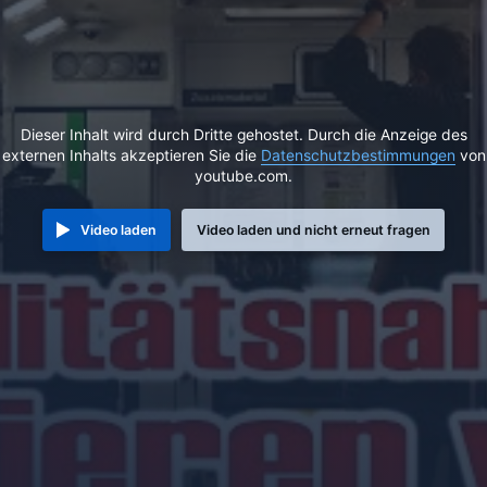
Dieser Inhalt wird durch Dritte gehostet. Durch die Anzeige des
externen Inhalts akzeptieren Sie die
Datenschutzbestimmungen
von
youtube.com.
Video laden
Video laden und nicht erneut fragen