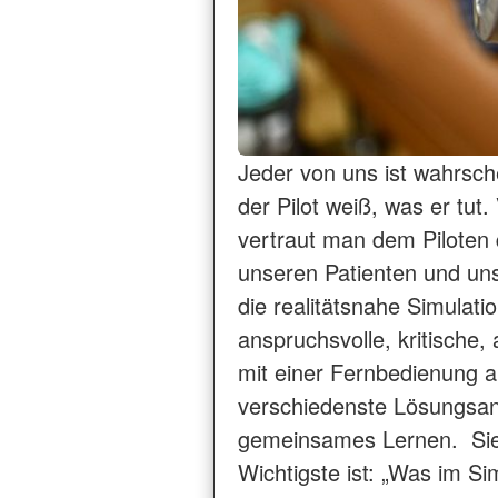
Jeder von uns ist wahrsch
der Pilot weiß, was er tut.
vertraut man dem Piloten q
unseren Patienten und uns.
die realitätsnahe Simulat
anspruchsvolle, kritische
mit einer Fernbedienung a
verschiedenste Lösungsan
gemeinsames Lernen. Sie is
Wichtigste ist: „Was im Si