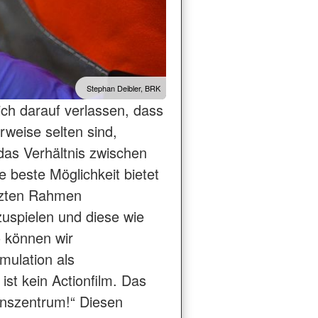
Stephan Deibler, BRK
ich darauf verlassen, dass
erweise selten sind,
 das Verhältnis zwischen
 beste Möglichkeit bietet
ützten Rahmen
zuspielen und diese wie
 können wir
mulation als
st kein Actionfilm. Das
ionszentrum!“ Diesen