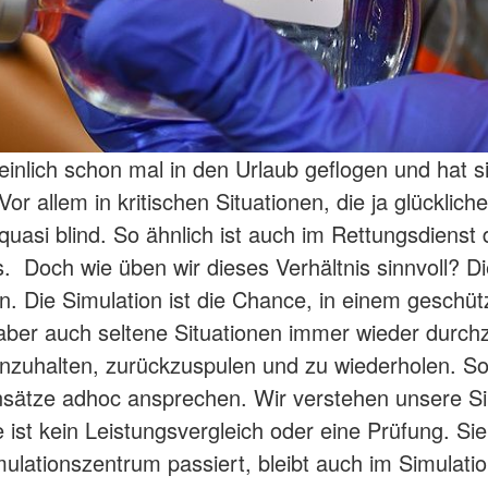
einlich schon mal in den Urlaub geflogen und hat s
 Vor allem in kritischen Situationen, die ja glücklich
uasi blind. So ähnlich ist auch im Rettungsdienst
 Doch wie üben wir dieses Verhältnis sinnvoll? Die
ion. Die Simulation ist die Chance, in einem gesch
, aber auch seltene Situationen immer wieder durch
nzuhalten, zurückzuspulen und zu wiederholen. So
sätze adhoc ansprechen. Wir verstehen unsere Si
t kein Leistungsvergleich oder eine Prüfung. Sie i
mulationszentrum passiert, bleibt auch im Simulat