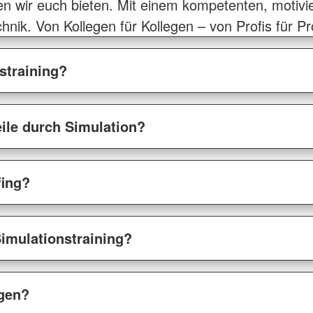
n wir euch bieten. Mit einem kompetenten, motivi
nik. Von Kollegen für Kollegen – von Profis für Pro
straining?
eile durch Simulation?
fing?
Simulationstraining?
gen?