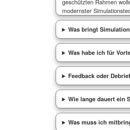
geschützten Rahmen wolle
modernster Simulationstech
Was bringt Simulation
Was habe ich für Vort
Feedback oder Debrie
Wie lange dauert ein 
Was muss ich mitbrin