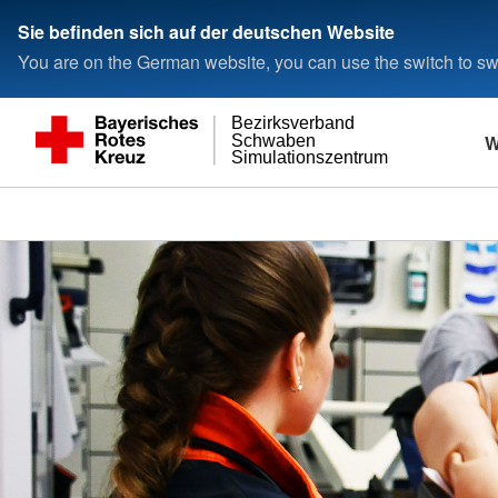
Sie befinden sich auf der deutschen Website
You are on the German website, you can use the switch to swi
Bezirksverband
W
Schwaben
Simulationszentrum