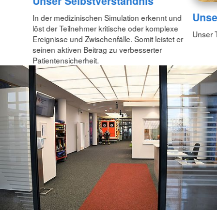
Unser Selbstverständnis
Unse
In der medizinischen Simulation erkennt und
löst der Teilnehmer kritische oder komplexe
Unser 
Ereignisse und Zwischenfälle. Somit leistet er
seinen aktiven Beitrag zu verbesserter
Patientensicherheit.