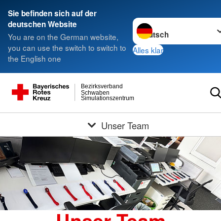
Sie befinden sich auf der
Sprache wechseln zu
deutschen Website
You are on the German website,
you can use the switch to switch to
Alles klar
the English one
Bezirksverband
Schwaben
Simulationszentrum
Unser Team
Unser Team