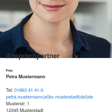
Ansprechpartner
Frau
Petra Mustermann
Tel:
01863 41 41-0
petra.mustermann(at)kv-musterstadt(dot)de
Musterstr. 1
12345 Musterstadt