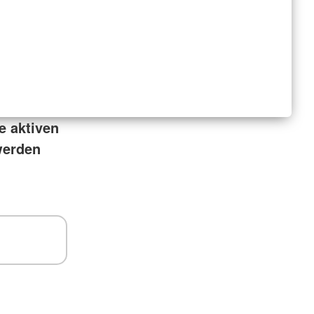
e aktiven
 werden