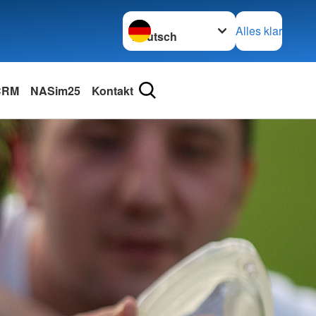
Sprache wechseln zu
Alles klar
 CRM
NASim25
Kontakt