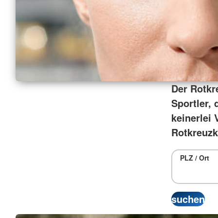
Der Rotkr
Sportler, 
keinerlei 
Rotkreuzk
PLZ / Ort