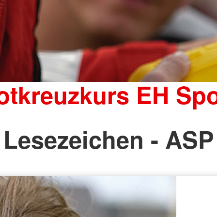
otkreuzkurs EH Spo
Lesezeichen - ASP