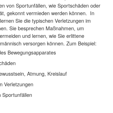
en von Sportunfällen, wie Sportschäden oder
ität, gekonnt vermieden werden können. In
ernen Sie die typischen Verletzungen im
nnen. Sie besprechen Maßnahmen, um
ermeiden und lernen, wie Sie erlittene
hmännisch versorgen können. Zum Beispiel:
 des Bewegungsapparates
schäden
ewusstsein, Atmung, Kreislauf
n Verletzungen
 Sportunfällen