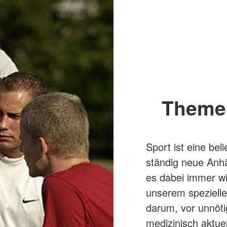
Theme
Sport ist eine beli
ständig neue Anhä
es dabei immer wi
unserem spezielle
darum, vor unnöti
medizinisch aktue