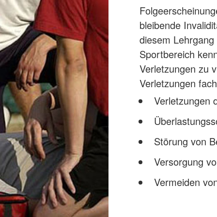
Folgeerscheinung
bleibende Invalid
diesem Lehrgang l
Sportbereich ke
Verletzungen zu v
Verletzungen fac
Verletzungen
Überlastungs
Störung von B
Versorgung vo
Vermeiden von