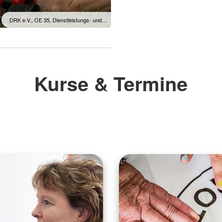
DRK e.V., OE 35, Dienstleistungs- und…
Kurse & Termine