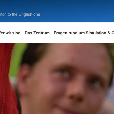
tch to the English one
er wir sind
Das Zentrum
Fragen rund um Simulation &