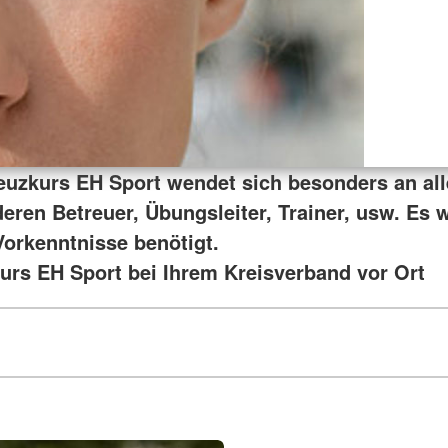
euzkurs EH Sport wendet sich besonders an all
deren Betreuer, Übungsleiter, Trainer, usw. Es
Vorkenntnisse benötigt.
urs EH Sport bei Ihrem Kreisverband vor Ort