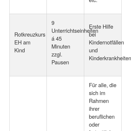
9
Erste Hilfe
Unterrichtseinheiten
Rotkreuzkurs
bei
á 45
EH am
Kindernotfällen
Minuten
Kind
und
zzgl.
Kinderkrankheite
Pausen
Für alle, die
sich im
Rahmen
ihrer
beruflichen
oder