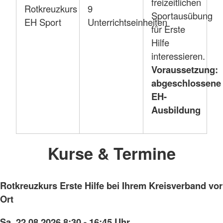
freizeitlichen
Rotkreuzkurs
9
Sportausübung
EH Sport
Unterrichtseinheiten
für Erste
Hilfe
interessieren.
Voraussetzung:
abgeschlossene
EH-
Ausbildung
Kurse & Termine
Rotkreuzkurs Erste Hilfe bei Ihrem Kreisverband vor
Ort
Sa. 22.08.2026 8:30 - 16:45 Uhr