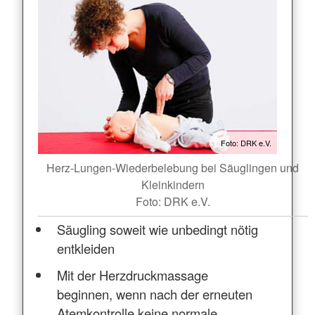
Foto: DRK e.V.
Herz-Lungen-Wiederbelebung bei Säuglingen und
Kleinkindern
Foto: DRK e.V.
Säugling soweit wie unbedingt nötig
entkleiden
Mit der Herzdruckmassage
beginnen, wenn nach der erneuten
Atemkontrolle keine normale