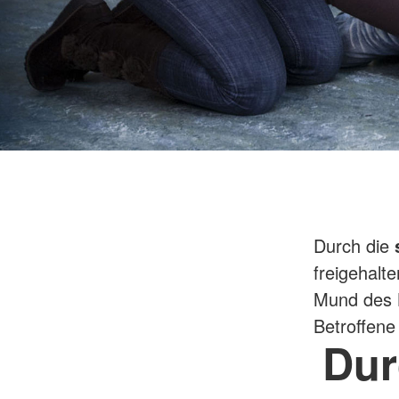
Durch die
freigehalt
Mund des B
Betroffene
Dur