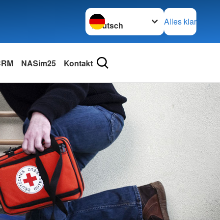
Sprache wechseln zu
Alles klar
 CRM
NASim25
Kontakt