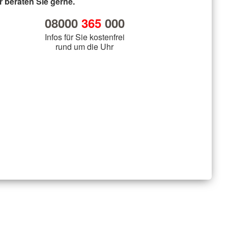
r beraten Sie gerne.
08000
365
000
Infos für Sie kostenfrei
rund um die Uhr