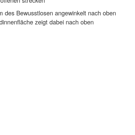
roffenen strecken
 des Bewusstlosen angewinkelt nach oben
dinnenfläche zeigt dabei nach oben