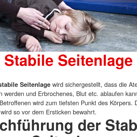
Stabile Seitenlage
stabile Seitenlage
wird sichergestellt, dass die 
en werden und Erbrochenes, Blut etc. ablaufen kann
etroffenen wird zum tiefsten Punkt des Körpers. 
 wird so vor dem Ersticken bewahrt.
chführung der Stab