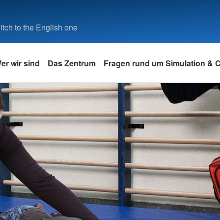
tch to the English one
er wir sind
Das Zentrum
Fragen rund um Simulation &