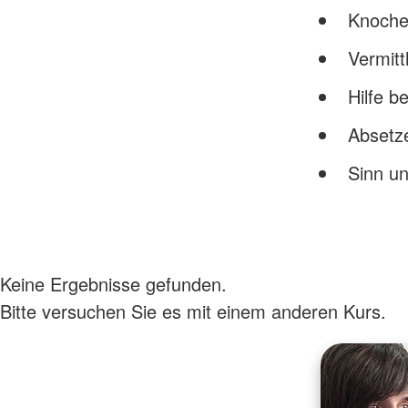
Knoche
Vermitt
Hilfe 
Absetz
Sinn un
Keine Ergebnisse gefunden.
Bitte versuchen Sie es mit einem anderen Kurs.