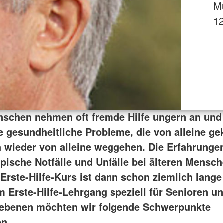
Mu
12
nschen nehmen oft fremde Hilfe ungern an und
e gesundheitliche Probleme, die von alleine 
h wieder von alleine weggehen. Die Erfahrungen
pische Notfälle und Unfälle bei älteren Mensch
 Erste-Hilfe-Kurs ist dann schon ziemlich lange 
m Erste-Hilfe-Lehrgang speziell für Senioren un
ebenen möchten wir folgende Schwerpunkte
n.