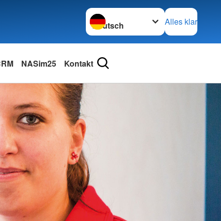
Sprache wechseln zu
Alles klar
 CRM
NASim25
Kontakt