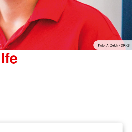
Foto: A. Zelck / DRKS
lfe