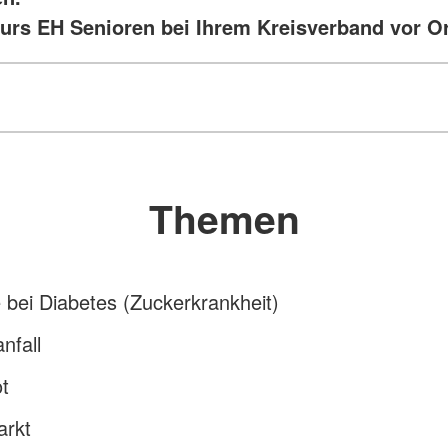
urs EH Senioren bei Ihrem Kreisverband vor Or
Themen
e bei Diabetes (Zuckerkrankheit)
nfall
t
arkt