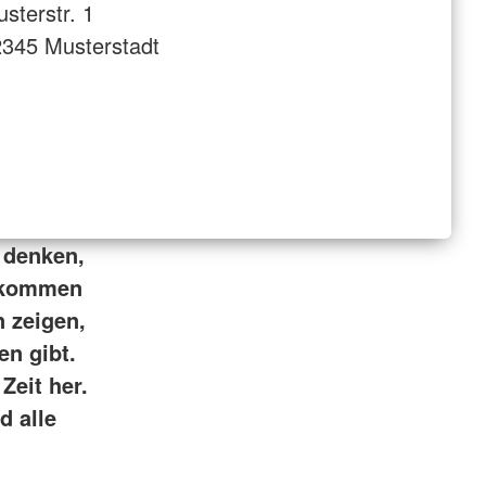
sterstr. 1
345 Musterstadt
 denken,
gekommen
 zeigen,
en gibt.
Zeit her.
d alle