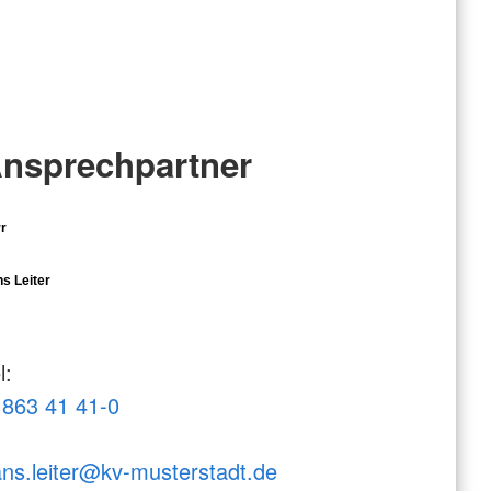
nsprechpartner
r
s Leiter
l:
863 41 41-0
ns.leiter@kv-musterstadt.de