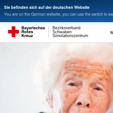
Sie befinden sich auf der deutschen Website
You are on the German website, you can use the switch to swi
Bezirksverband
W
Schwaben
Simulationszentrum