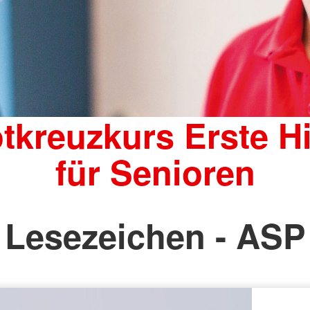
tkreuzkurs Erste Hi
für Senioren
Lesezeichen - ASP