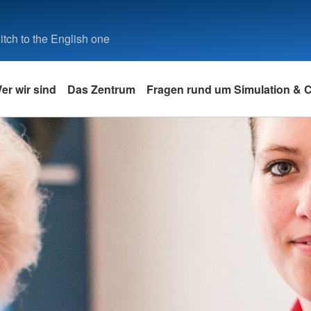
tch to the English one
er wir sind
Das Zentrum
Fragen rund um Simulation &