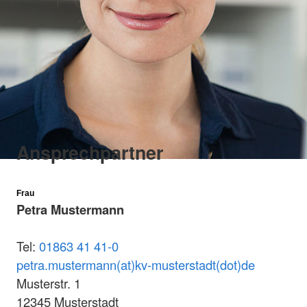
Ansprechpartner
Frau
Petra Mustermann
Tel:
01863 41 41-0
petra.mustermann(at)kv-musterstadt(dot)de
Musterstr. 1
12345 Musterstadt