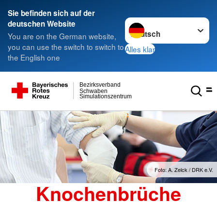
Sie befinden sich auf der
Sprache wechseln zu
deutschen Website
You are on the German website,
you can use the switch to switch to
Alles klar
the English one
Bezirksverband
Schwaben
Simulationszentrum
Foto: A. Zelck / DRK e.V.
Knochenbrüche