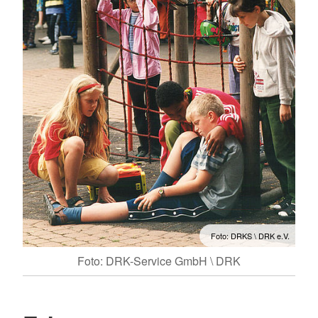
Foto: DRKS \ DRK e.V.
Foto: DRK-Service GmbH \ DRK