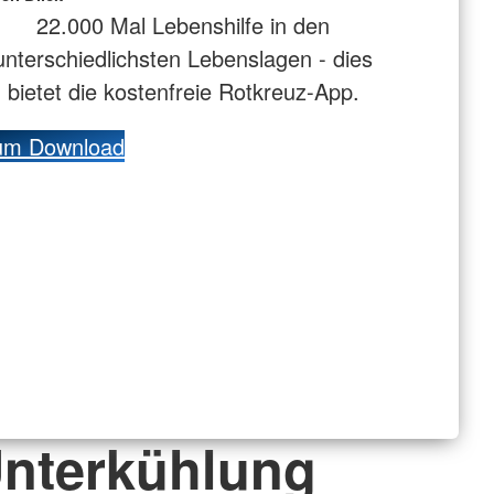
22.000 Mal Lebenshilfe in den
unterschiedlichsten Lebenslagen - dies
bietet die kostenfreie Rotkreuz-App.
um Download
nterkühlung