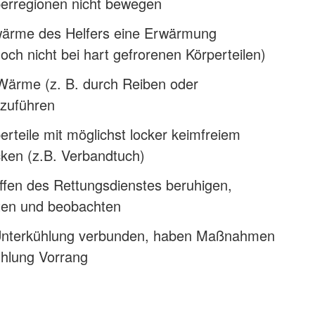
perregionen nicht bewegen
ärme des Helfers eine Erwärmung
och nicht bei hart gefrorenen Körperteilen)
Wärme (z. B. durch Reiben oder
zuführen
erteile mit möglichst locker keimfreiem
cken (z.B. Verbandtuch)
ffen des Rettungsdienstes beruhigen,
sten und beobachten
 Unterkühlung verbunden, haben Maßnahmen
hlung Vorrang