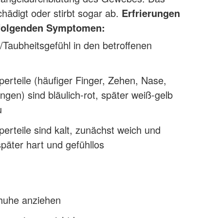
ädigt oder stirbt sogar ab.
Erfrierungen
 folgenden Symptomen:
t/Taubheitsgefühl in den betroffenen
perteile (häufiger Finger, Zehen, Nase,
en) sind bläulich-rot, später weiß-gelb
u
perteile sind kalt, zunächst weich und
päter hart und gefühllos
huhe anziehen