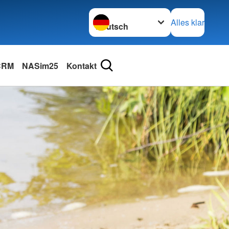
Sprache wechseln zu
Alles klar
 CRM
NASim25
Kontakt