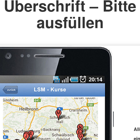
Überschrift – Bitte
ausfüllen
Al
ei