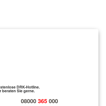
stenlose DRK-Hotline.
r beraten Sie gerne.
08000
365
000