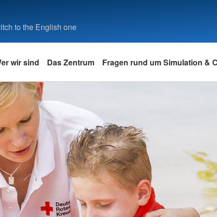
tch to the English one
er wir sind
Das Zentrum
Fragen rund um Simulation &