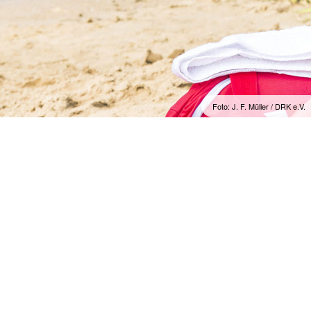
Foto: J. F. Müller / DRK e.V.