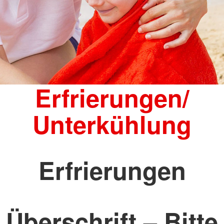
Erfrierungen/
Unterkühlung
Erfrierungen
Überschrift – Bitte