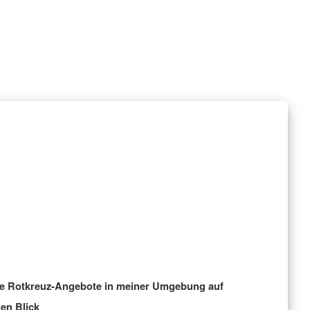
le Rotkreuz-Angebote in meiner Umgebung auf
nen Blick