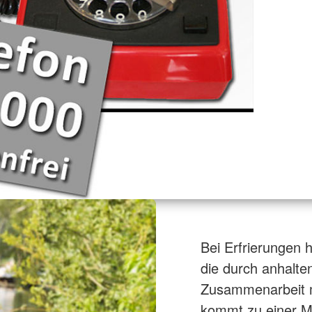
Bei Erfrierungen 
die durch anhalte
Zusammenarbeit m
kommt zu einer M