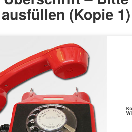
ausfüllen (Kopie 1)
Ko
Wi