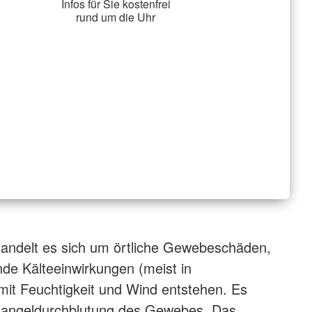
Infos für Sie kostenfrei
rund um die Uhr
handelt es sich um örtliche Gewebeschäden,
nde Kälteeinwirkungen (meist in
it Feuchtigkeit und Wind entstehen. Es
angeldurchblutung des Gewebes. Das