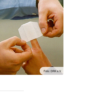
Foto: DRK e.V.