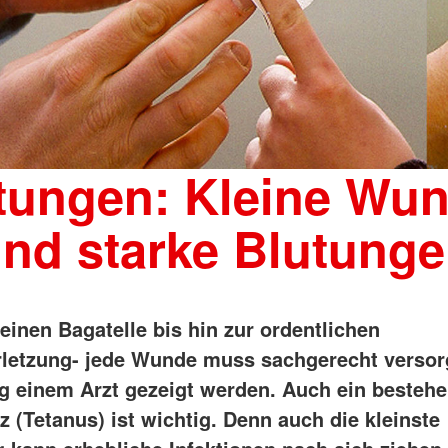
tungen: Kleine Wu
nd starke Blutung
einen Bagatelle bis hin zur ordentlichen
rletzung- jede Wunde muss sachgerecht versor
g einem Arzt gezeigt werden. Auch ein besteh
 (Tetanus) ist wichtig. Denn auch die kleinste