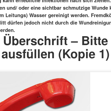
g kann erhebliche Infektionen nach sich ziehen.
n und/ oder eine sichtbar schmutzige Wunde 
em Leitungs) Wasser gereinigt werden. Fremdkö
plitt dürfen jedoch nicht durch die Wundreinigu
werden.
Überschrift – Bitte
ausfüllen (Kopie 1)