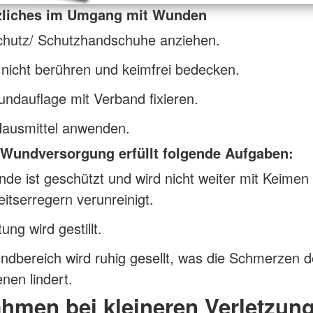
zliches im Umgang mit Wunden
chutz/ Schutzhandschuhe anziehen.
nicht berühren und keimfrei bedecken.
ndauflage mit Verband fixieren.
Hausmittel anwenden.
 Wundversorgung erfüllt folgende Aufgaben:
de ist geschützt und wird nicht weiter mit Keimen
itserregern verunreinigt.
ung wird gestillt.
dbereich wird ruhig gesellt, was die Schmerzen 
enen lindert.
hmen bei kleineren Verletzun