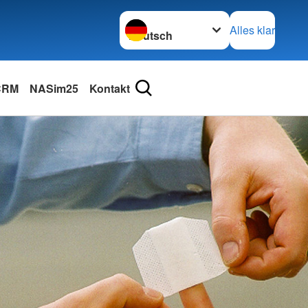
Sprache wechseln zu
Alles klar
 CRM
NASim25
Kontakt