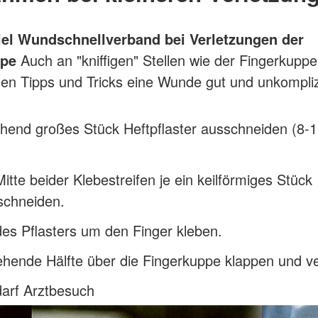
iel Wundschnellverband bei
Verletzungen der
ppe
Auch an "kniffigen" Stellen wie der Fingerkup
hen Tipps und Tricks eine Wunde gut und unkompliz
chend großes Stück Heftpflaster ausschneiden (8-
Mitte beider Klebestreifen je ein keilförmiges Stück
schneiden.
des Pflasters um den Finger kleben.
hende Hälfte über die Fingerkuppe klappen und v
darf Arztbesuch