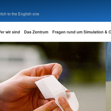
tch to the English one
er wir sind
Das Zentrum
Fragen rund um Simulation &