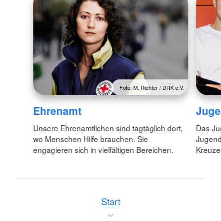
Foto: M. Richter / DRK e.V.
Juge
Ehrenamt
Das Jug
Unsere Ehrenamtlichen sind tagtäglich dort,
Jugend
wo Menschen Hilfe brauchen. Sie
Kreuzes
engagieren sich in vielfältigen Bereichen.
Start