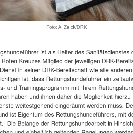
Foto: A. Zelck/DRK
gshundeführer ist als Helfer des Sanitätsdienstes 
Roten Kreuzes Mitglied der jeweiligen DRK-Bereits
ienst in seiner DRK-Bereitschaft wie alle anderen 
ichtigen ist, dass Rettungshundeführer ein zeitau
gs- und Trainingsprogramm mit Ihrem Rettungshun
ren haben und ihnen daher die Möglichkeit hierzu 
ienste weitestgehend eingeräumt werden muss. De
nd ist Eigentum des Rettungshundeführers, mit d
t. Die Belange der Rettungshundearbeit in Hinsicht
ichen und einheitlich geltenden Regelungen werd