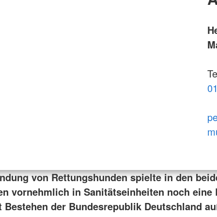
H
M
Te
01
pe
mu
ndung von Rettungshunden spielte in den beid
en vornehmlich in Sanitätseinheiten noch eine 
t Bestehen der Bundesrepublik Deutschland au