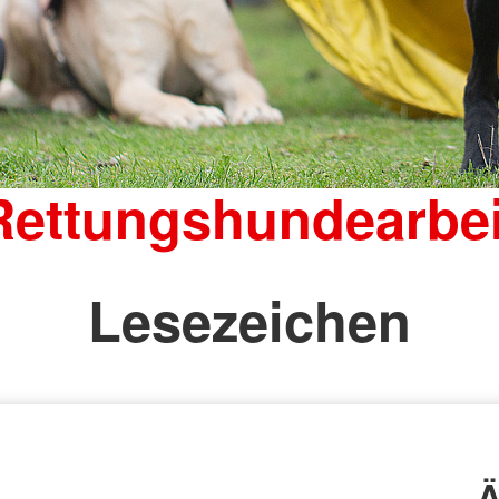
Rettungshundearbei
Lesezeichen
Ä