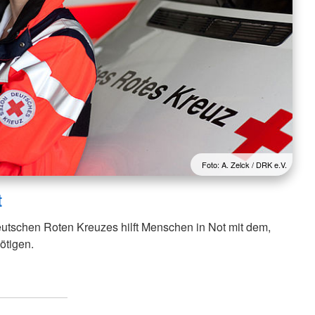
Foto: A. Zelck / DRK e.V.
t
utschen Roten Kreuzes hilft Menschen in Not mit dem,
ötigen.