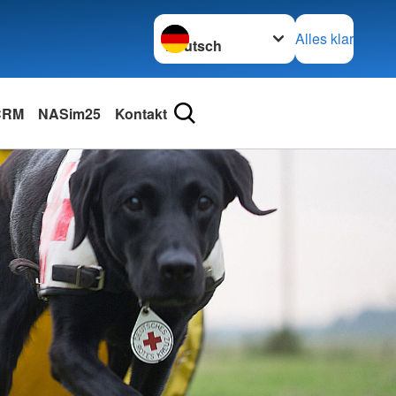
Sprache wechseln zu
Alles klar
 CRM
NASim25
Kontakt