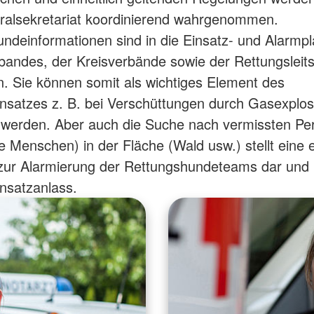
alsekretariat koordinierend wahrgenommen.
ndeinformationen sind in die Einsatz- und Alarmp
andes, der Kreisverbände sowie der Rettungsleits
. Sie können somit als wichtiges Element des
nsatzes z. B. bei Verschüttungen durch Gasexplo
 werden. Aber auch die Suche nach vermissten Pe
te Menschen) in der Fläche (Wald usw.) stellt eine 
 zur Alarmierung der Rettungshundeteams dar und i
insatzanlass.