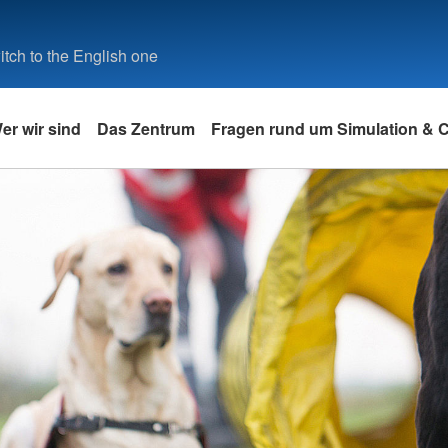
tch to the English one
er wir sind
Das Zentrum
Fragen rund um Simulation &