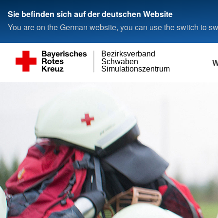
Sie befinden sich auf der deutschen Website
You are on the German website, you can use the switch to swi
Bezirksverband
W
Schwaben
Simulationszentrum