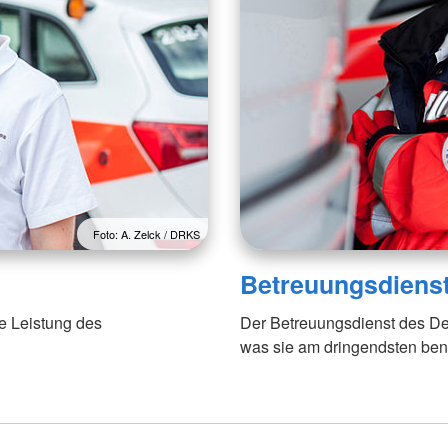
Foto: A. Zelck / DRKS
Betreuungsdiens
e Leistung des
Der Betreuungsdienst des De
was sie am dringendsten ben