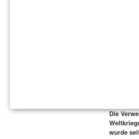
Die Verwe
Weltkrieg
wurde sei