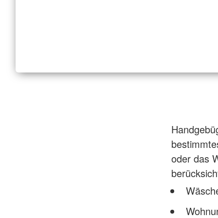
Handgebüge
bestimmtes
oder das W
berücksich
Wäsche
Wohnung