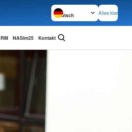
Sprache wechseln zu
Alles klar
 CRM
NASim25
Kontakt