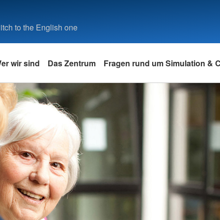
tch to the English one
er wir sind
Das Zentrum
Fragen rund um Simulation &