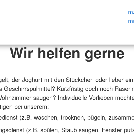
m
mu
Wir helfen gerne
lt, der Joghurt mit den Stückchen oder lieber ein
 Geschirrspülmittel? Kurzfristig doch noch Rase
ohnzimmer saugen? Individuelle Vorlieben möchte
tigen bei unserem:
dienst (z.B. waschen, trocknen, bügeln, zusamm
sdienst (z.B. spülen, Staub saugen, Fenster putz