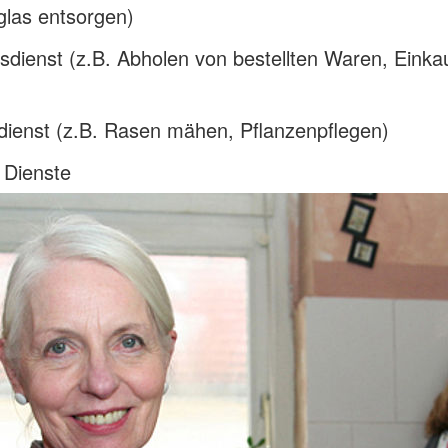
glas entsorgen)
sdienst (z.B. Abholen von bestellten Waren, Einka
dienst (z.B. Rasen mähen, Pflanzenpflegen)
 Dienste