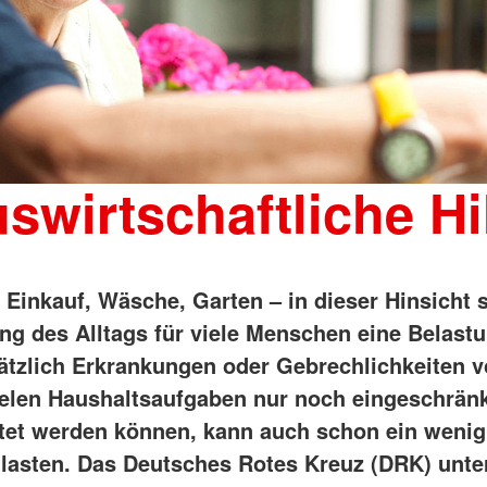
swirtschaftliche Hi
Einkauf, Wäsche, Garten – in dieser Hinsicht st
ng des Alltags für viele Menschen eine Belastu
tzlich Erkrankungen oder Gebrechlichkeiten v
ielen Haushaltsaufgaben nur noch eingeschrän
tet werden können, kann auch schon ein wenig 
lasten. Das Deutsches Rotes Kreuz (DRK) unter