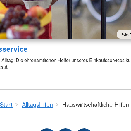
Foto: 
sservice
 Alltag: Die ehrenamtlichen Helfer unseres Einkaufsservices 
auf.
Start
Alltagshilfen
Hauswirtschaftliche Hilfen