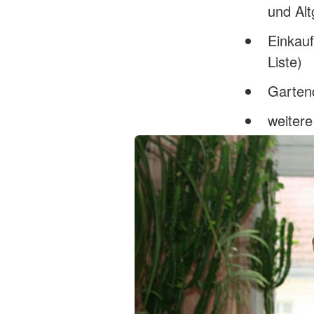
und Alt
Einkauf
Liste)
Garten
weitere